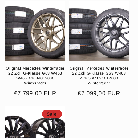
Original Mercedes Winterräder
Original Mercedes Winterräder
22 Zoll G-Klasse G63 W463
22 Zoll G-Klasse G63 W463
W465 A4634012000
W465 A4634012000
Winterräder
Winterräder
Normaler
€7.799,00 EUR
Normaler
€7.099,00 EUR
Preis
Preis
Sale